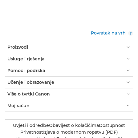
Povratak na vrh
Proizvodi
Usluge i rješenja
Pomoć i podrška
Učenje i obrazovanje
Više o tvrtki Canon
Moj račun
Uvjeti i odredbe
Obavijest o kolačićima
Dostupnost
Privatnost
Izjava o modernom ropstvu (PDF)