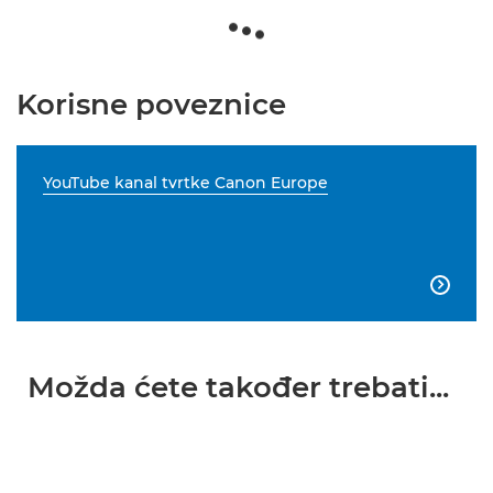
Korisne poveznice
YouTube kanal tvrtke Canon Europe

Možda ćete također trebati...