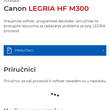
PODRŠKA
Canon
LEGRIA HF M300
Preuzmite softver, programske datoteke i priručnike te
pristupite resursima za rješavanje problema za svoj LEGRIA
proizvod.
PRIRUČNICI
+
Priručnici
Priručnici za vaš proizvod ili softver navedeni su u nastavku.