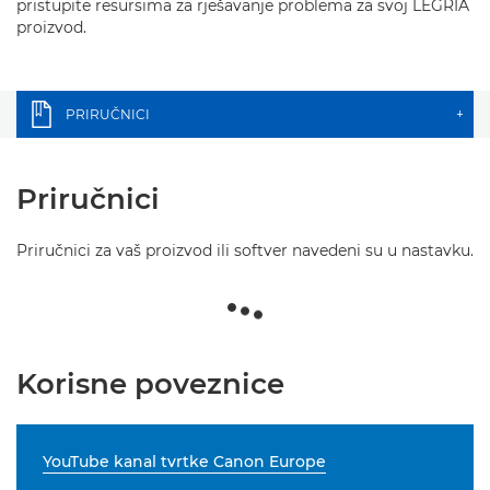
pristupite resursima za rješavanje problema za svoj LEGRIA
proizvod.
PRIRUČNICI
+
Priručnici
Priručnici za vaš proizvod ili softver navedeni su u nastavku.
Korisne poveznice
YouTube kanal tvrtke Canon Europe