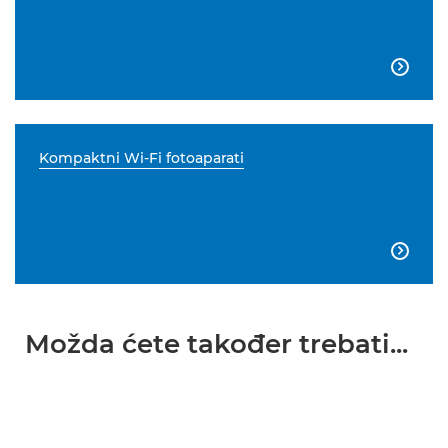

Kompaktni Wi-Fi fotoaparati

Možda ćete također trebati...