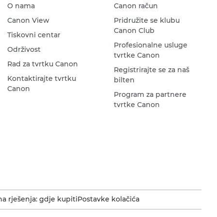
O nama
Canon račun
Canon View
Pridružite se klubu
Canon Club
Tiskovni centar
Profesionalne usluge
Održivost
tvrtke Canon
Rad za tvrtku Canon
Registrirajte se za naš
Kontaktirajte tvrtku
bilten
Canon
Program za partnere
tvrtke Canon
a rješenja: gdje kupiti
Postavke kolačića