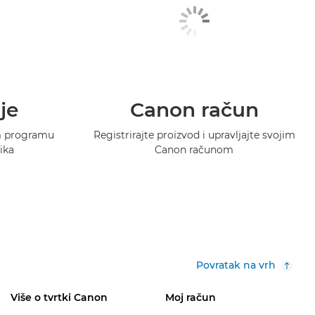
je
Canon račun
m programu
Registrirajte proizvod i upravljajte svojim
ika
Canon računom
Povratak na vrh
Više o tvrtki Canon
Moj račun