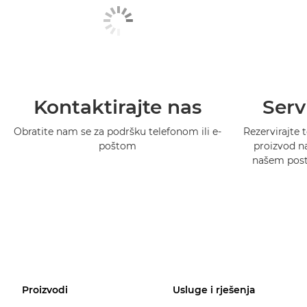
Kontaktirajte nas
Serv
Obratite nam se za podršku telefonom ili e-
Rezervirajte t
poštom
proizvod na
našem postu
Proizvodi
Usluge i rješenja