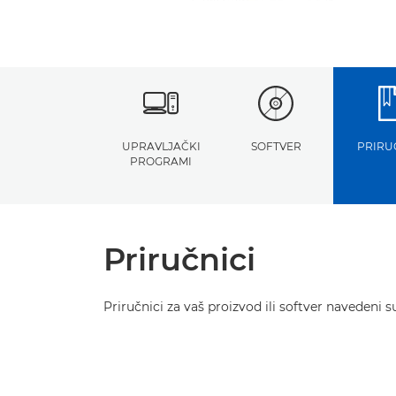
UPRAVLJAČKI
SOFTVER
PRIRU
PROGRAMI
Priručnici
Priručnici za vaš proizvod ili softver navedeni s