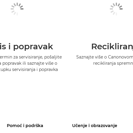
is i popravak
Recikliran
ermin za servisiranje, pošaljite
Saznajte više o Canonovo
 popravak ili saznajte više o
recikliranja spremn
pku servisiranja i popravka
Pomoć i podrška
Učenje i obrazovanje