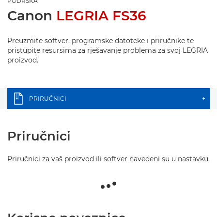
PODRŠKA
Canon
LEGRIA FS36
Preuzmite softver, programske datoteke i priručnike te
pristupite resursima za rješavanje problema za svoj LEGRIA
proizvod.
PRIRUČNICI
+
Priručnici
Priručnici za vaš proizvod ili softver navedeni su u nastavku.