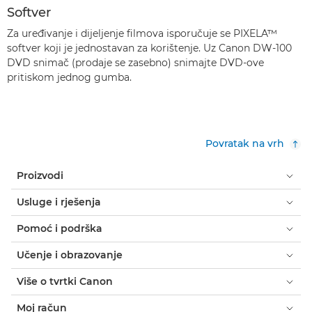
Softver
Za uređivanje i dijeljenje filmova isporučuje se PIXELA™
softver koji je jednostavan za korištenje. Uz Canon DW-100
DVD snimač (prodaje se zasebno) snimajte DVD-ove
pritiskom jednog gumba.
Povratak na vrh
Proizvodi
Usluge i rješenja
Pomoć i podrška
Učenje i obrazovanje
Više o tvrtki Canon
Moj račun