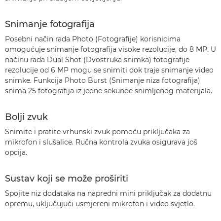
Snimanje fotografija
Posebni način rada Photo (Fotografije) korisnicima
omogućuje snimanje fotografija visoke rezolucije, do 8 MP. U
načinu rada Dual Shot (Dvostruka snimka) fotografije
rezolucije od 6 MP mogu se snimiti dok traje snimanje video
snimke. Funkcija Photo Burst (Snimanje niza fotografija)
snima 25 fotografija iz jedne sekunde snimljenog materijala.
Bolji zvuk
Snimite i pratite vrhunski zvuk pomoću priključaka za
mikrofon i slušalice. Ručna kontrola zvuka osigurava još
opcija.
Sustav koji se može proširiti
Spojite niz dodataka na napredni mini priključak za dodatnu
opremu, uključujući usmjereni mikrofon i video svjetlo.