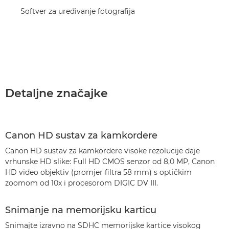
Softver za uređivanje fotografija
Detaljne značajke
Canon HD sustav za kamkordere
Canon HD sustav za kamkordere visoke rezolucije daje
vrhunske HD slike: Full HD CMOS senzor od 8,0 MP, Canon
HD video objektiv (promjer filtra 58 mm) s optičkim
zoomom od 10x i procesorom DIGIC DV III.
Snimanje na memorijsku karticu
Snimajte izravno na SDHC memorijske kartice visokog