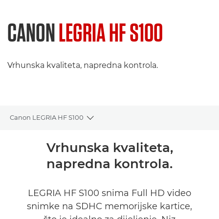
CANON
LEGRIA HF S100
Vrhunska kvaliteta, napredna kontrola.
Canon LEGRIA HF S100
Toggle breadcrumbs
Pregled
Vrhunska kvaliteta,
napredna kontrola.
Tehnički podaci
LEGRIA HF S100 snima Full HD video
snimke na SDHC memorijske kartice,