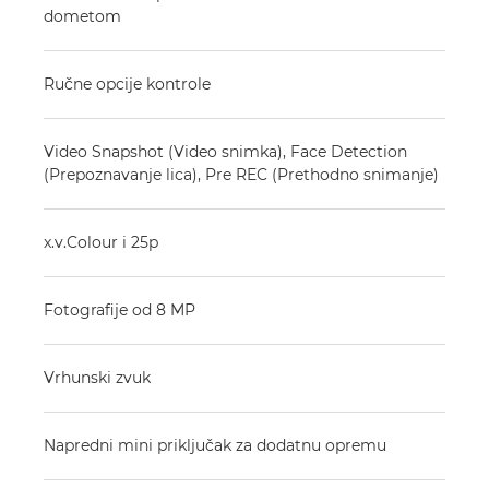
dometom
Ručne opcije kontrole
Video Snapshot (Video snimka), Face Detection
(Prepoznavanje lica), Pre REC (Prethodno snimanje)
x.v.Colour i 25p
Fotografije od 8 MP
Vrhunski zvuk
Napredni mini priključak za dodatnu opremu